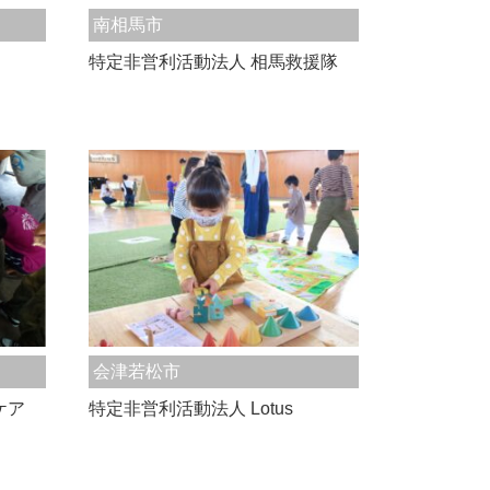
南相馬市
特定非営利活動法人 相馬救援隊
会津若松市
ケア
特定非営利活動法人 Lotus