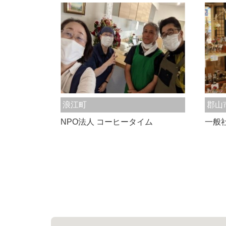
浪江町
郡山
NPO法人 コーヒータイム
一般社