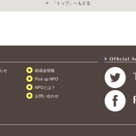
「トップ」へもどる
らせ
助成金情報
Pick up NPO
NPOとは？
お問い合わせ