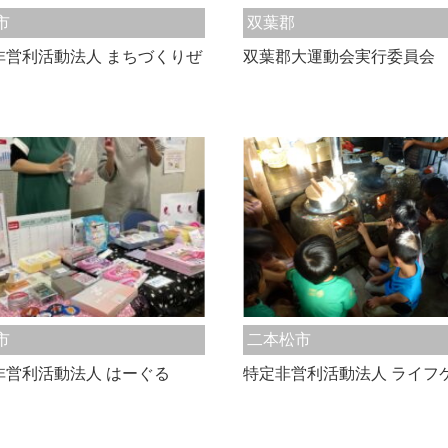
市
双葉郡
非営利活動法人 まちづくりぜ
双葉郡大運動会実行委員会
市
二本松市
非営利活動法人 はーぐる
特定非営利活動法人 ライフ