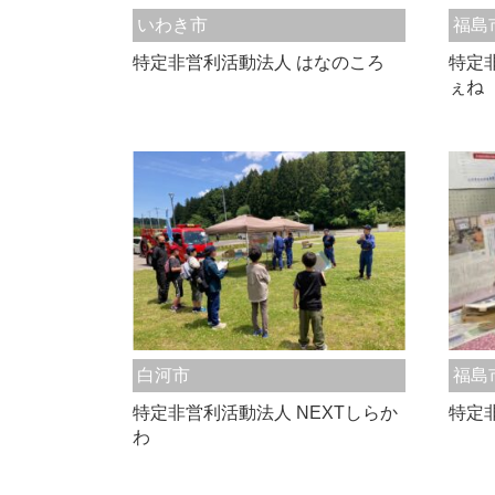
いわき市
福島
特定非営利活動法人 はなのころ
特定
ぇね
白河市
福島
特定非営利活動法人 NEXTしらか
特定
わ