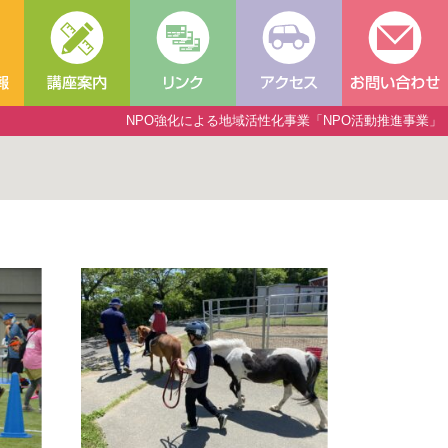
NPO強化による地域活性化事業「NPO活動推進事業」