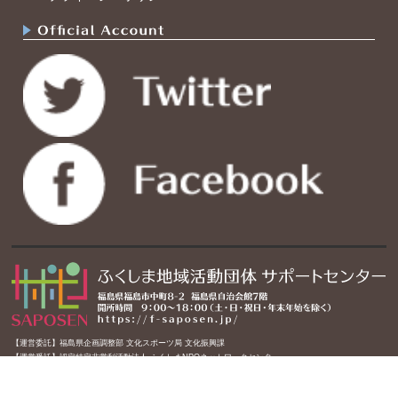
【運営委託】福島県企画調整部 文化スポーツ局 文化振興課
【運営受託】認定特定非営利活動法人 ふくしまNPOネットワークセンター