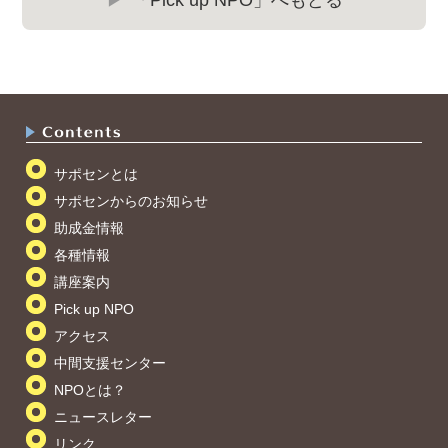
「Pick up NPO」へもどる
サポセンとは
サポセンからのお知らせ
助成金情報
各種情報
講座案内
Pick up NPO
アクセス
中間支援センター
NPOとは？
ニュースレター
リンク