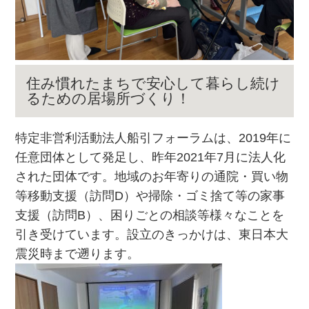
住み慣れたまちで安心して暮らし続け
るための居場所づくり！
特定非営利活動法人船引フォーラムは、2019年に
任意団体として発足し、昨年2021年7月に法人化
された団体です。地域のお年寄りの通院・買い物
等移動支援（訪問D）や掃除・ゴミ捨て等の家事
支援（訪問B）、困りごとの相談等様々なことを
引き受けています。設立のきっかけは、東日本大
震災時まで遡ります。