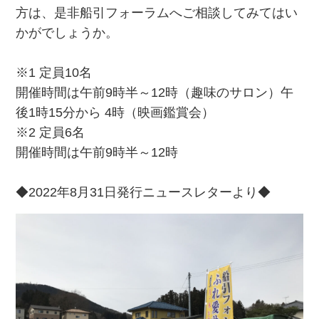
方は、是非船引フォーラムへご相談してみてはい
かがでしょうか。
※1 定員10名
開催時間は午前9時半～12時（趣味のサロン）午
後1時15分から 4時（映画鑑賞会）
※2 定員6名
開催時間は午前9時半～12時
◆2022年8月31日発行ニュースレターより◆