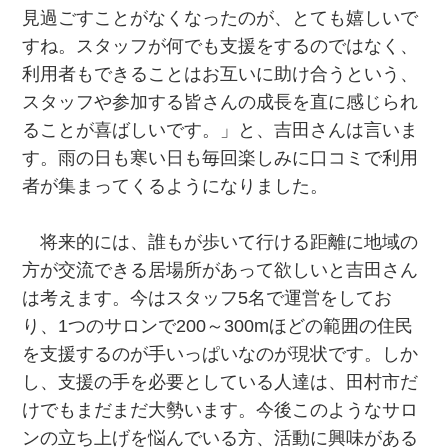
見過ごすことがなくなったのが、とても嬉しいで
すね。スタッフが何でも支援をするのではなく、
利用者もできることはお互いに助け合うという、
スタッフや参加する皆さんの成長を直に感じられ
ることが喜ばしいです。」と、吉田さんは言いま
す。雨の日も寒い日も毎回楽しみに口コミで利用
者が集まってくるようになりました。
将来的には、誰もが歩いて行ける距離に地域の
方が交流できる居場所があって欲しいと吉田さん
は考えます。今はスタッフ5名で運営をしてお
り、1つのサロンで200～300mほどの範囲の住民
を支援するのが手いっぱいなのが現状です。しか
し、支援の手を必要としている人達は、田村市だ
けでもまだまだ大勢います。今後このようなサロ
ンの立ち上げを悩んでいる方、活動に興味がある