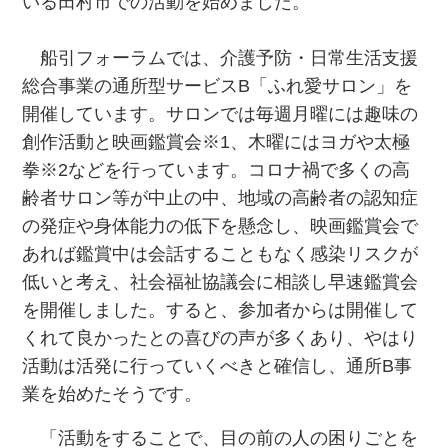
いる田村市での活動を始めました。
船引フォーラムでは、介護予防・日常生活支援
総合事業の通所型サービスB「ふれ愛サロン」を
開催しています。サロンでは毎週月曜には趣味の
創作活動と映画鑑賞会※1、木曜にはヨガや太極
拳※2などを行っています。コロナ禍で多くの高
齢者サロン等が中止の中、地域の高齢者の認知症
の発症や身体能力の低下を懸念し、映画鑑賞会で
あれば鑑賞中は会話することもなく感染リスクが
低いと考え、社会福祉協議会に相談し早速鑑賞会
を開催しました。すると、参加者からは開催して
くれて良かったとの喜びの声が多くあり、やはり
活動は活発に行っていくべきと確信し、通所B事
業を始めたそうです。
「活動をすることで、目の前の人の困りごとを