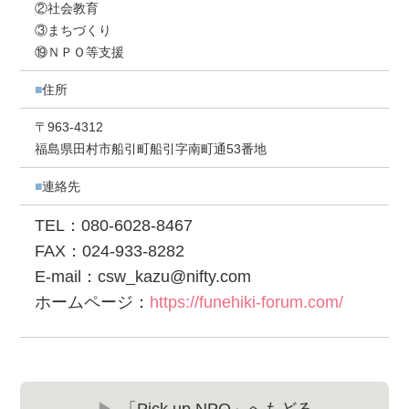
②社会教育
③まちづくり
⑲ＮＰＯ等支援
住所
〒963-4312
福島県田村市船引町船引字南町通53番地
連絡先
TEL：080-6028-8467
FAX：024-933-8282
E-mail：csw_kazu@nifty.com
ホームページ：
https://funehiki-forum.com/