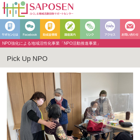
NPO強化による地域活性化事業「NPO活動推進事業」
Pick Up NPO