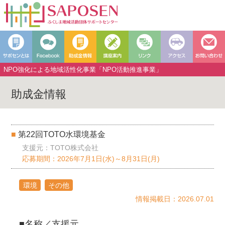
NPO強化による地域活性化事業「NPO活動推進事業」
助成金情報
第22回TOTO水環境基金
支援元：TOTO株式会社
応募期間：2026年7月1日(水)～8月31日(月)
環境
その他
情報掲載日：2026.07.01
■名称／支援元