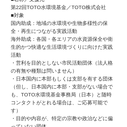
第22回TOTO水環境基金／TOTO株式会社
■対象
国内助成：地域の水環境や生物多様性の保
全・再生につながる実践活動
海外助成：各国・各エリアの水資源保全や衛
生的かつ快適な生活環境づくりに向けた実践
活動
・営利を目的としない市民活動団体（法人格
の有無や種類は問いません）
・日本国内に本部もしくは支部を有する団体
（但し、日本国内に本部・支部がない場合で
も、TOTO水環境基金事務局（日本）と随時
コンタクトがとれる場合は、ご応募可能で
す）
・目的や内容が、特定の宗教や政治などに偏
っていない団体