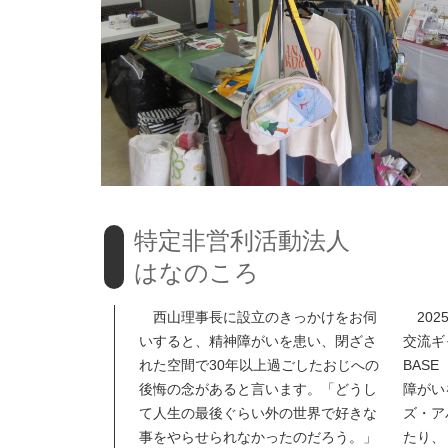
特定非営利活動法人
はなのころ
西山理事長に設立のきっかけをお伺
202
いすると、精神障がいを患い、閉ざさ
交流ギ
れた空間で30年以上過ごしたおじへの
BAS
後悔の念があると言います。「どうし
障がい
て人生の最後ぐらい外の世界で好きな
ズ・ア
事をやらせられなかったのだろう。」
たり、